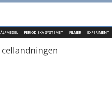
JÄLPMEDEL
PERIODISKA SYSTEMET
FILMER
EXPERIMENT
r cellandningen