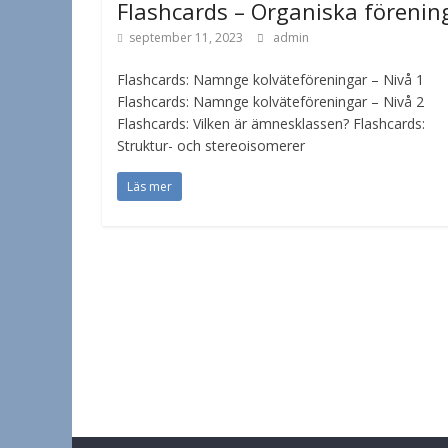
Flashcards – Organiska förenin
september 11, 2023
admin
Flashcards: Namnge kolväteföreningar – Nivå 1
Flashcards: Namnge kolväteföreningar – Nivå 2
Flashcards: Vilken är ämnesklassen? Flashcards:
Struktur- och stereoisomerer
Läs mer