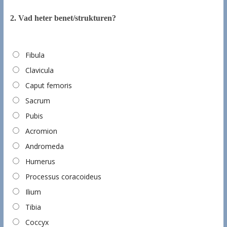
2.
Vad heter benet/strukturen?
Fibula
Clavicula
Caput femoris
Sacrum
Pubis
Acromion
Andromeda
Humerus
Processus coracoideus
Ilium
Tibia
Coccyx