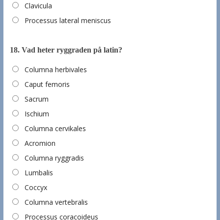
Clavicula
Processus lateral meniscus
18.
Vad heter ryggraden på latin?
Columna herbivales
Caput femoris
Sacrum
Ischium
Columna cervikales
Acromion
Columna ryggradis
Lumbalis
Coccyx
Columna vertebralis
Processus coracoideus