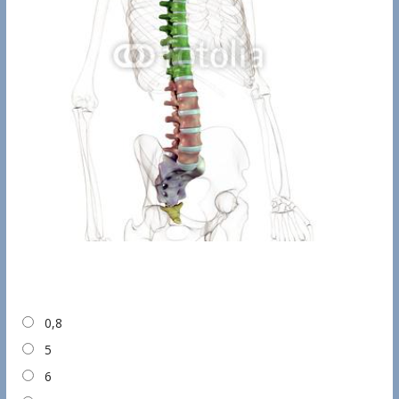
0,8
5
6