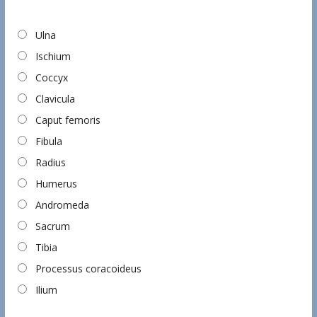
Ulna
Ischium
Coccyx
Clavicula
Caput femoris
Fibula
Radius
Humerus
Andromeda
Sacrum
Tibia
Processus coracoideus
Ilium