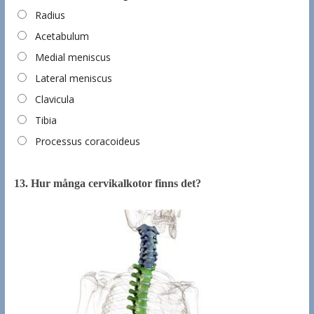
Radius
Acetabulum
Medial meniscus
Lateral meniscus
Clavicula
Tibia
Processus coracoideus
13.
Hur många cervikalkotor finns det?