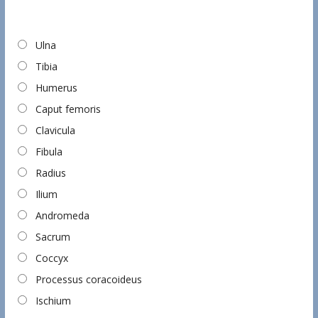
Ulna
Tibia
Humerus
Caput femoris
Clavicula
Fibula
Radius
Ilium
Andromeda
Sacrum
Coccyx
Processus coracoideus
Ischium