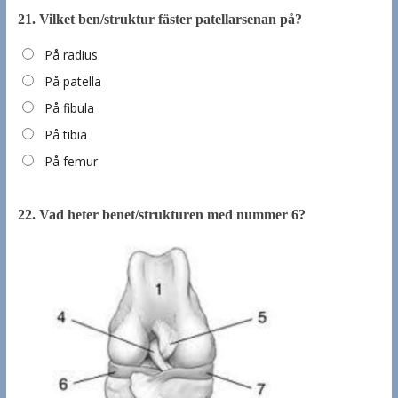
21.
Vilket ben/struktur fäster patellarsenan på?
På radius
På patella
På fibula
På tibia
På femur
22.
Vad heter benet/strukturen med nummer 6?