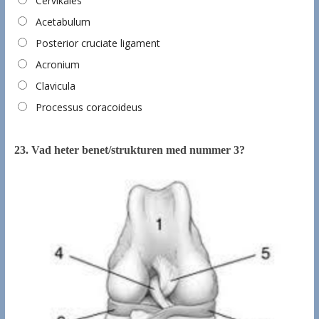
Cervikales
Acetabulum
Posterior cruciate ligament
Acronium
Clavicula
Processus coracoideus
23.
Vad heter benet/strukturen med nummer 3?