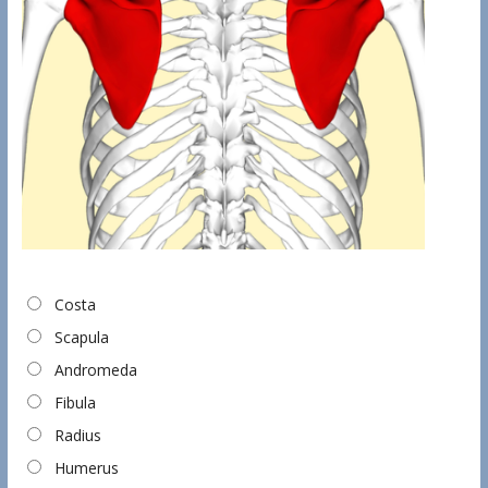
Costa
Scapula
Andromeda
Fibula
Radius
Humerus