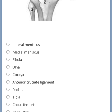
Lateral meniscus
Medial meniscus
Fibula
Ulna
Coccyx
Anterior cruciate ligament
Radius
Tibia
Caput femoris