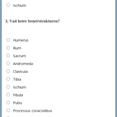
Ischium
3.
Vad heter benet/strukturen?
Humerus
Ilium
Sacrum
Andromeda
Clavicula
Tibia
Ischium
Fibula
Pubis
Processus coracoideus