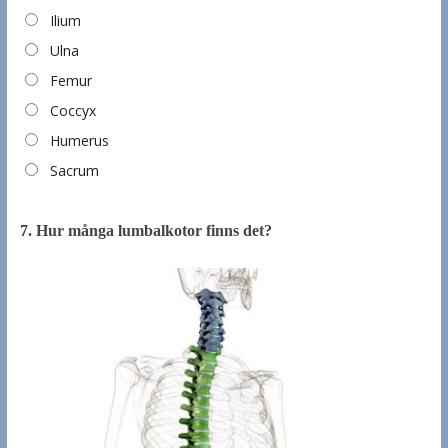
Ilium
Ulna
Femur
Coccyx
Humerus
Sacrum
7.
Hur många lumbalkotor finns det?