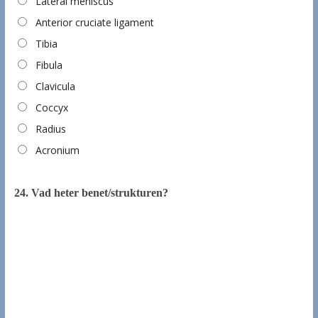
Lateral meniscus
Anterior cruciate ligament
Tibia
Fibula
Clavicula
Coccyx
Radius
Acronium
24.
Vad heter benet/strukturen?