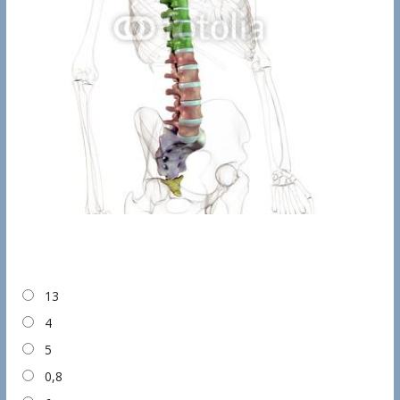
13
4
5
0,8