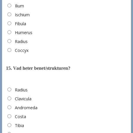
Ilium
Ischium
Fibula
Humerus
Radius
Coccyx
15.
Vad heter benet/strukturen?
Radius
Clavicula
Andromeda
Costa
Tibia