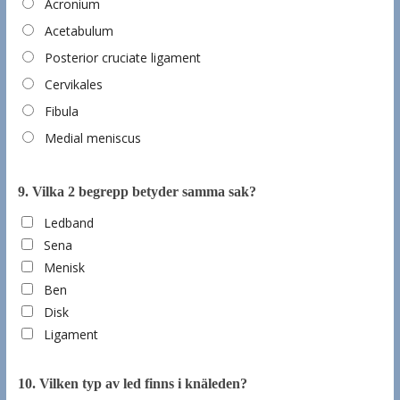
Acronium
Acetabulum
Posterior cruciate ligament
Cervikales
Fibula
Medial meniscus
9.
Vilka 2 begrepp betyder samma sak?
Ledband
Sena
Menisk
Ben
Disk
Ligament
10.
Vilken typ av led finns i knäleden?