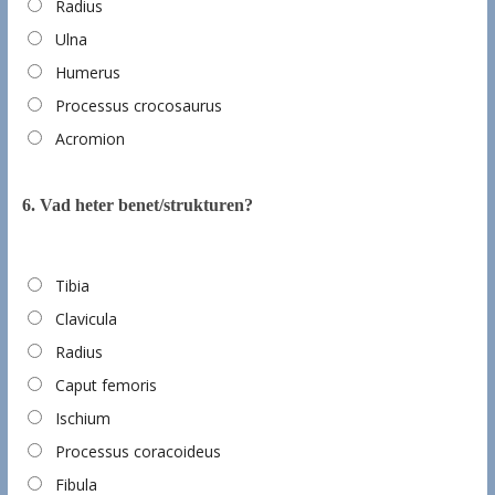
Radius
Ulna
Humerus
Processus crocosaurus
Acromion
6.
Vad heter benet/strukturen?
Tibia
Clavicula
Radius
Caput femoris
Ischium
Processus coracoideus
Fibula