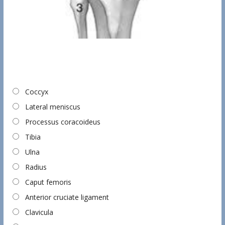
Coccyx
Lateral meniscus
Processus coracoideus
Tibia
Ulna
Radius
Caput femoris
Anterior cruciate ligament
Clavicula