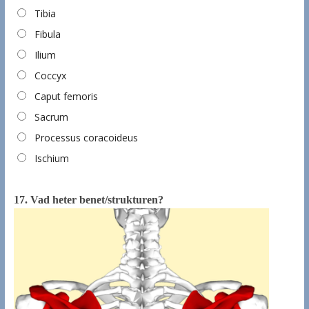
Tibia
Fibula
Ilium
Coccyx
Caput femoris
Sacrum
Processus coracoideus
Ischium
17.
Vad heter benet/strukturen?