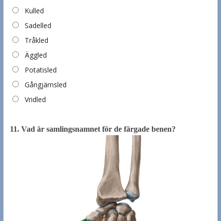
Kulled
Sadelled
Tråkled
Äggled
Potatisled
Gångjärnsled
Vridled
11.
Vad är samlingsnamnet för de färgade benen?