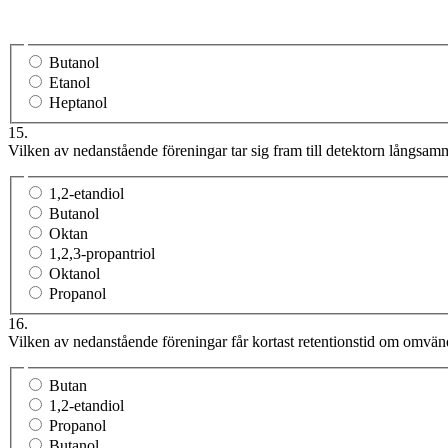
Butanol
Etanol
Heptanol
15.
Vilken av nedanstående föreningar tar sig fram till detektorn långsam
1,2-etandiol
Butanol
Oktan
1,2,3-propantriol
Oktanol
Propanol
16.
Vilken av nedanstående föreningar får kortast retentionstid om omvä
Butan
1,2-etandiol
Propanol
Butanol