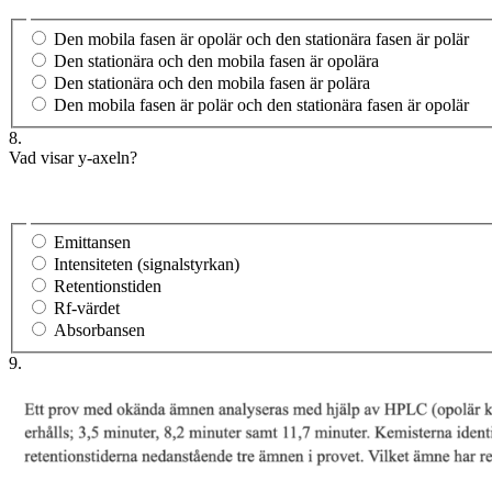
Den mobila fasen är opolär och den stationära fasen är polär
Den stationära och den mobila fasen är opolära
Den stationära och den mobila fasen är polära
Den mobila fasen är polär och den stationära fasen är opolär
8.
Vad visar y-axeln?
Emittansen
Intensiteten (signalstyrkan)
Retentionstiden
Rf-värdet
Absorbansen
9.