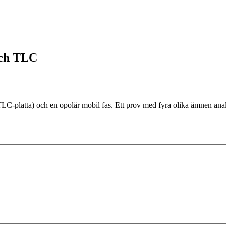
och TLC
TLC-platta) och en opolär mobil fas. Ett prov med fyra olika ämnen anal