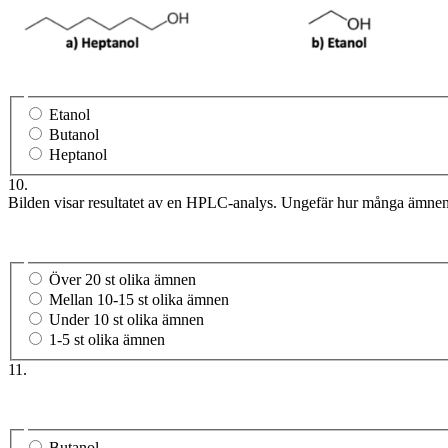
Etanol
Butanol
Heptanol
10.
Bilden visar resultatet av en HPLC-analys. Ungefär hur många ämnen 
Över 20 st olika ämnen
Mellan 10-15 st olika ämnen
Under 10 st olika ämnen
1-5 st olika ämnen
11.
Butanol