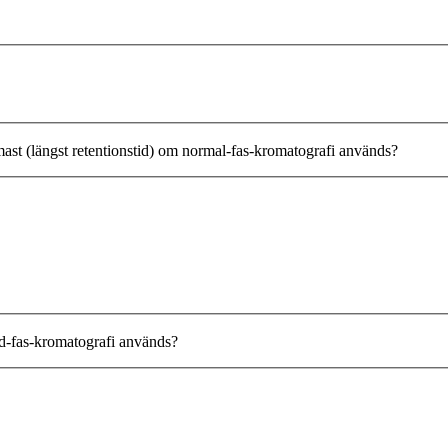
mast (längst retentionstid) om normal-fas-kromatografi används?
nd-fas-kromatografi används?