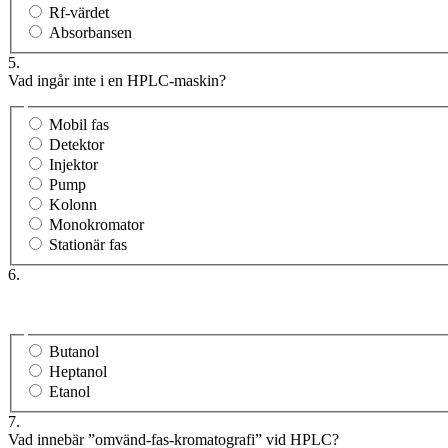
Rf-värdet
Absorbansen
5.
Vad ingår inte i en HPLC-maskin?
Mobil fas
Detektor
Injektor
Pump
Kolonn
Monokromator
Stationär fas
6.
Butanol
Heptanol
Etanol
7.
Vad innebär ”omvänd-fas-kromatografi” vid HPLC?