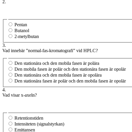
2.
Pentan
Butanol
2-metylbutan
3.
Vad innebär ”normal-fas-kromatografi” vid HPLC?
Den stationära och den mobila fasen är polära
Den mobila fasen är polär och den stationära fasen är opolär
Den stationära och den mobila fasen är opolära
Den stationära fasen är polär och den mobila fasen är opolär
4.
Vad visar x-axeln?
Retentionstiden
Intensiteten (signalstyrkan)
Emittansen