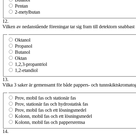
Pentan
2-metylbutan
12.
Vilken av nedanstående föreningar tar sig fram till detektorn snabba
Oktanol
Propanol
Butanol
Oktan
1,2,3-propantriol
1,2-etandiol
13.
Vilka 3 saker är gemensamt för både pappers- och tunnskiktskromato
Prov, mobil fas och stationär fas
Prov, stationär fas och hydrostatisk fas
Prov, mobil fas och ett lösningsmedel
Kolonn, mobil fas och ett lösningsmedel
Kolonn, mobil fas och pappersremsa
14.