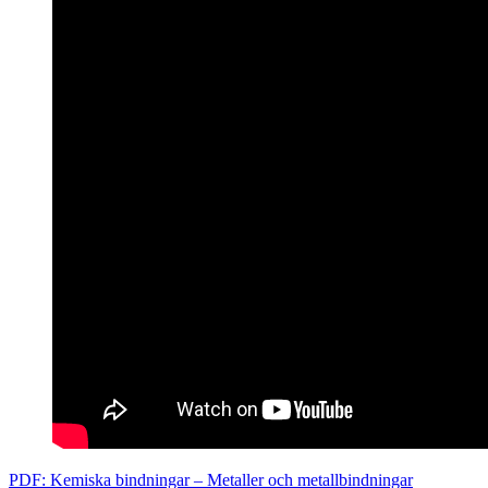
PDF: Kemiska bindningar – Metaller och metallbindningar