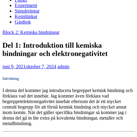
Experiment
Simuleringar
Kemilänkar
Gästbok
Block 2: Kemiska bindningar
Del 1: Introduktion till kemiska
bindningar och elektronegativitet
juni 9, 2021
oktober 7, 2024
admin
Inledning
I denna del kommer jag introducera begreppet kemisk bindning och
förklara vad det innebär. Jag kommer även förklara vad
begreppet
elektronegativitet innebär eftersom det är ett mycket
centralt begrepp för att förstå kemisk bindning och mycket annat
inom kemin. När det gäller specifika bindningar så kommer jag i
denna del gå in lite extra på kovalenta bindningar, metaller och
metallbindning.