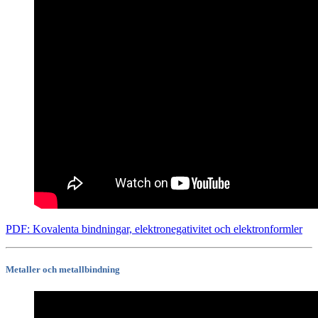
PDF: Kovalenta bindningar, elektronegativitet och elektronformler
Metaller och metallbindning