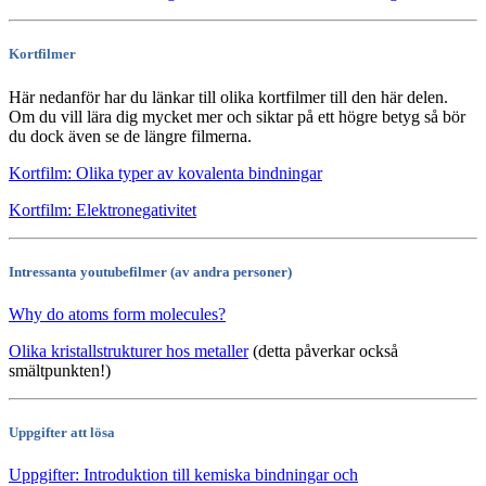
Kortfilmer
Här nedanför har du länkar till olika kortfilmer till den här delen.
Om du vill lära dig mycket mer och siktar på ett högre betyg så bör
du dock även se de längre filmerna.
Kortfilm: Olika typer av kovalenta bindningar
Kortfilm: Elektronegativitet
Intressanta youtubefilmer (av andra personer)
Why do atoms form molecules?
Olika kristallstrukturer hos metaller
(detta påverkar också
smältpunkten!)
Uppgifter att lösa
Uppgifter: Introduktion till kemiska bindningar och