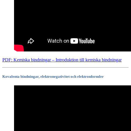
PDF: Kemiska bindningar – Introduktion till kemiska bindningar
Kovalenta bindningar, elektronegativitet och elektronformler